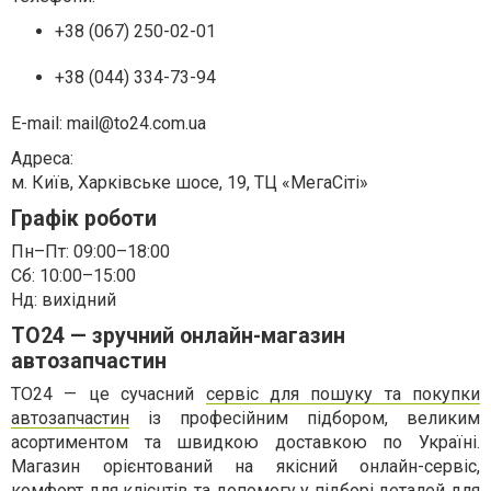
+38 (067) 250-02-01
+38 (044) 334-73-94
E-mail:
mail@to24.com.ua
Адреса:
м. Київ, Харківське шосе, 19, ТЦ «МегаСіті»
Графік роботи
Пн–Пт: 09:00–18:00
Сб: 10:00–15:00
Нд: вихідний
TO24 — зручний онлайн-магазин
автозапчастин
TO24 — це сучасний
сервіс для пошуку та покупки
автозапчастин
із професійним підбором, великим
асортиментом та швидкою доставкою по Україні.
Магазин орієнтований на якісний онлайн-сервіс,
комфорт для клієнтів та допомогу у підборі деталей для