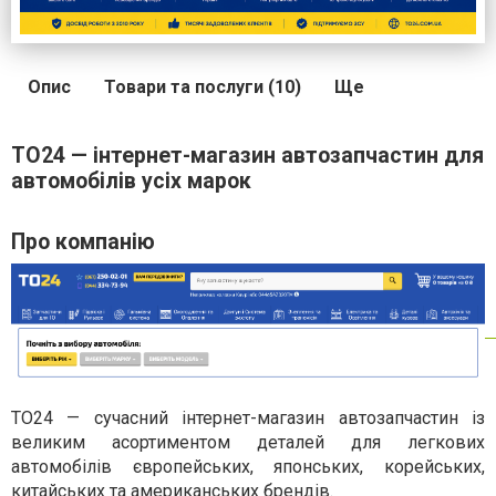
Опис
Товари та послуги (10)
Ще
ТО24 — інтернет-магазин автозапчастин для
автомобілів усіх марок
Про компанію
TO24 — сучасний інтернет-магазин автозапчастин із
великим асортиментом деталей для легкових
автомобілів європейських, японських, корейських,
китайських та американських брендів.