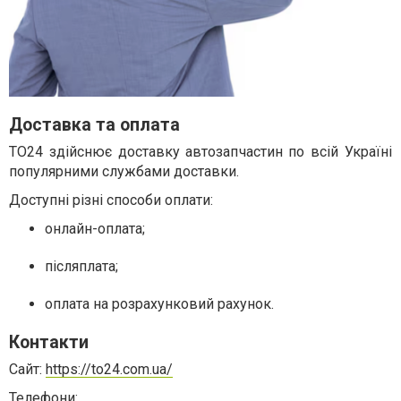
Доставка та оплата
TO24 здійснює доставку автозапчастин по всій Україні
популярними службами доставки.
Доступні різні способи оплати:
онлайн-оплата;
післяплата;
оплата на розрахунковий рахунок.
Контакти
Са
йт:
https://to24.com.ua/
Телефони: