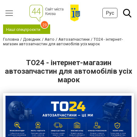
Рус
23
Наші спецпроєкти
Головна
Довідник
Авто
Автозапчастини
TO24 - інтернет-
магазин автозапчастин для автомобілів усіх марок
TO24 - інтернет-магазин
автозапчастин для автомобілів усіх
марок