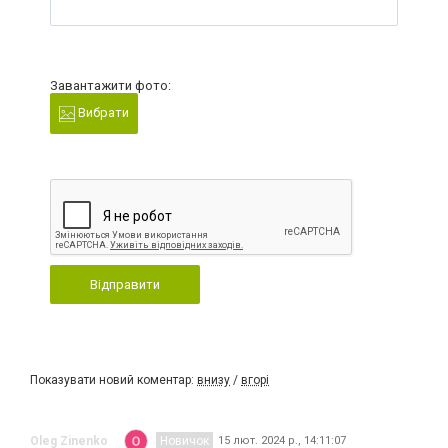
Завантажити фото:
Вибрати
Відправити
Показувати новий коментар:
внизу
/
вгорі
Oleg Zinenko
Новичок
15 лют. 2024 р., 14:11:07