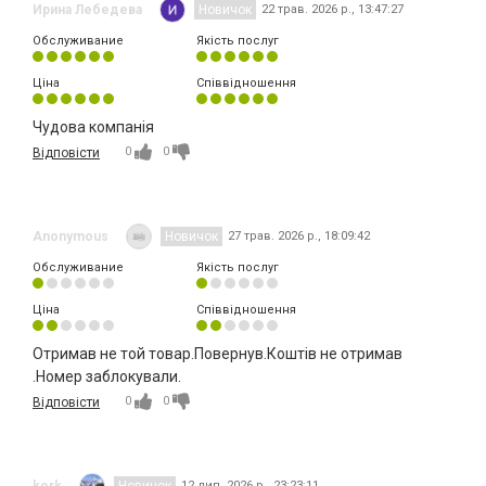
Ирина Лебедева
Новичок
22 трав. 2026 р., 13:47:27
Обслуживание
Якість послуг
Ціна
Співвідношення
Чудова компанія
0
0
Відповісти
Anonymous
Новичок
27 трав. 2026 р., 18:09:42
Обслуживание
Якість послуг
Ціна
Співвідношення
Отримав не той товар.Повернув.Коштів не отримав
.Номер заблокували.
0
0
Відповісти
kork
Новичок
12 лип. 2026 р., 23:23:11