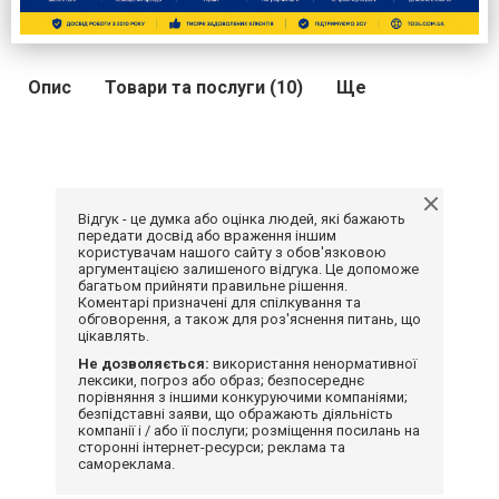
Опис
Товари та послуги (10)
Ще
Відгук - це думка або оцінка людей, які бажають
передати досвід або враження іншим
користувачам нашого сайту з обов'язковою
аргументацією залишеного відгука. Це допоможе
багатьом прийняти правильне рішення.
Коментарі призначені для спілкування та
обговорення, а також для роз'яснення питань, що
цікавлять.
Не дозволяється:
використання ненормативної
лексики, погроз або образ; безпосереднє
порівняння з іншими конкуруючими компаніями;
безпідставні заяви, що ображають діяльність
компанії і / або її послуги; розміщення посилань на
сторонні інтернет-ресурси; реклама та
самореклама.