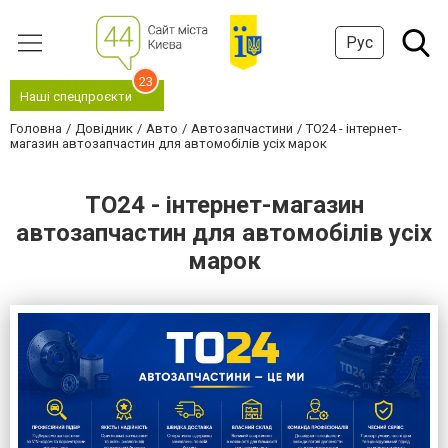
Рус
23
Наші спецпроєкти
Головна
Довідник
Авто
Автозапчастини
TO24 - інтернет-
магазин автозапчастин для автомобілів усіх марок
TO24 - інтернет-магазин
автозапчастин для автомобілів усіх
марок