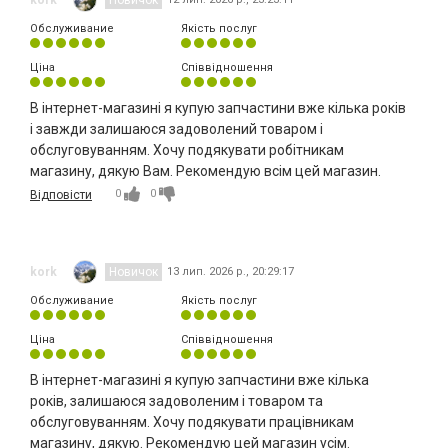
Обслуживание
Якість послуг
Ціна
Співвідношення
В інтернет-магазині я купую запчастини вже кілька років
і завжди залишаюся задоволений товаром і
обслуговуванням. Хочу подякувати робітникам
магазину, дякую Вам. Рекомендую всім цей магазин.
0
0
Відповісти
kork
Новичок
13 лип. 2026 р., 20:29:17
Обслуживание
Якість послуг
Ціна
Співвідношення
В інтернет-магазині я купую запчастини вже кілька
років, залишаюся задоволеним і товаром та
обслуговуванням. Хочу подякувати працівникам
магазину, дякую. Рекомендую цей магазин усім.