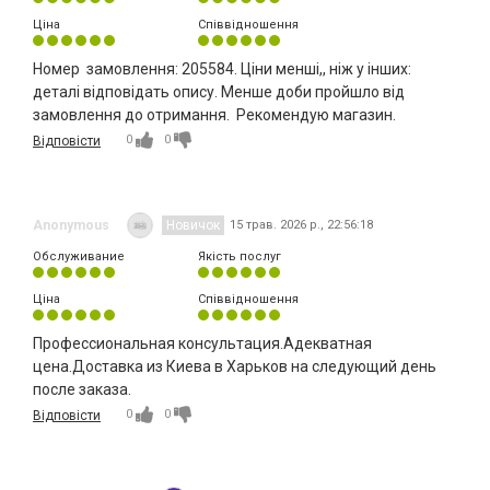
Ціна
Співвідношення
Номер замовлення: 205584. Ціни менші,, ніж у інших:
деталі відповідать опису. Менше доби пройшло від
замовлення до отримання. Рекомендую магазин.
0
0
Відповісти
Anonymous
Новичок
15 трав. 2026 р., 22:56:18
Обслуживание
Якість послуг
Ціна
Співвідношення
Профессиональная консультация.Адекватная
цена.Доставка из Киева в Харьков на следующий день
после заказа.
0
0
Відповісти